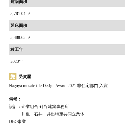
建築面積
3,781.04m²
延床面積
3,488.65m²
竣工年
2020年
受賞歴
Nagoya mosaic-tile Design Award 2021 非住宅部門 入賞
備考：
設計：企業組合 針谷建築事務所
川重・石井・井出特定共同企業体
DBO事業