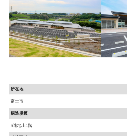
所在地
富士市
構造規模
S造地上1階