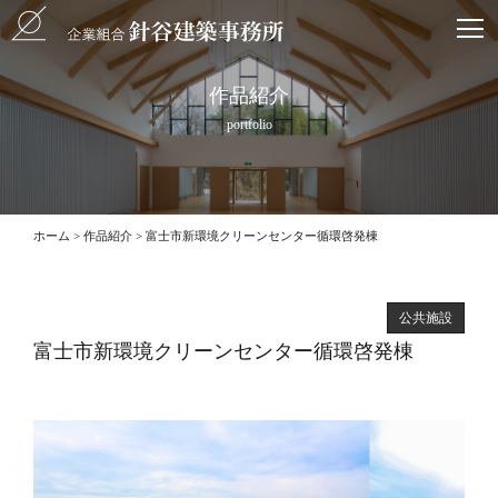
作品紹介
portfolio
ホーム
作品紹介
富士市新環境クリーンセンター循環啓発棟
公共施設
富士市新環境クリーンセンター循環啓発棟