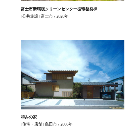
富士市新環境クリーンセンター循環啓発棟
[公共施設]
富士市 / 2020年
和みの家
[住宅・店舗]
島田市 / 2006年