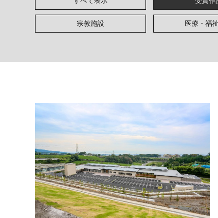
すべて表示
受賞作
宗教施設
医療・福