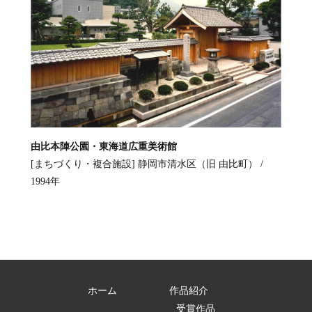
由比本陣公園・東海道広重美術館
[まちづくり・複合施設]
静岡市清水区（旧 由比町） /
1994年
ホーム
作品紹介
受賞作品