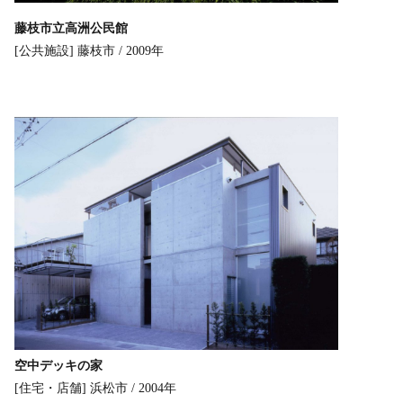
藤枝市立高洲公民館
[公共施設]
藤枝市 / 2009年
空中デッキの家
[住宅・店舗]
浜松市 / 2004年