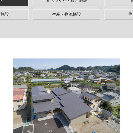
品
まちづくり・複合施設
祉施設
生産・物流施設
住