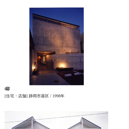
i邸
[住宅・店舗]
静岡市葵区 / 1998年