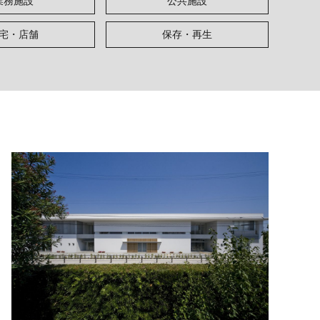
業務施設
公共施設
宅・店舗
保存・再生