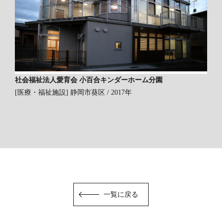
社会福祉法人愛育会 小百合キンダーホーム分園
[医療・福祉施設]
静岡市葵区 / 2017年
一覧に戻る