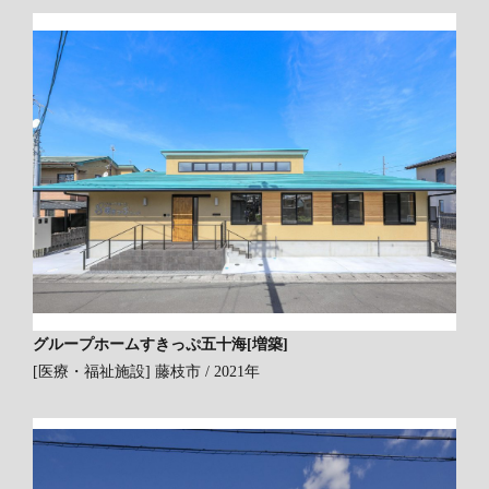
グループホームすきっぷ五十海[増築]
[医療・福祉施設]
藤枝市 / 2021年