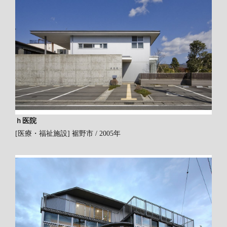
ｈ医院
[医療・福祉施設]
裾野市 / 2005年