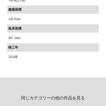
S造地上2階
建築面積
228.02m²
延床面積
407.24m²
竣工年
2024年
同じカテゴリーの他の作品を見る