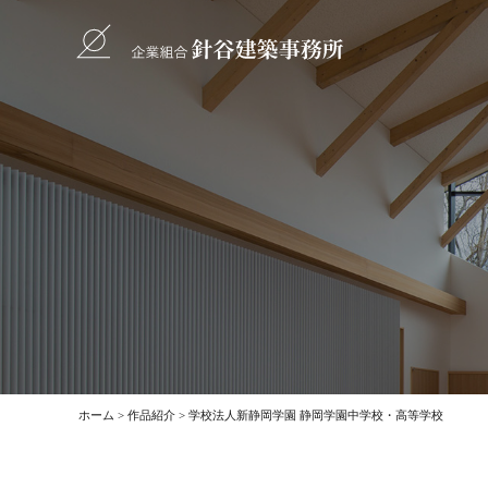
ホーム
作品紹介
学校法人新静岡学園 静岡学園中学校・高等学校