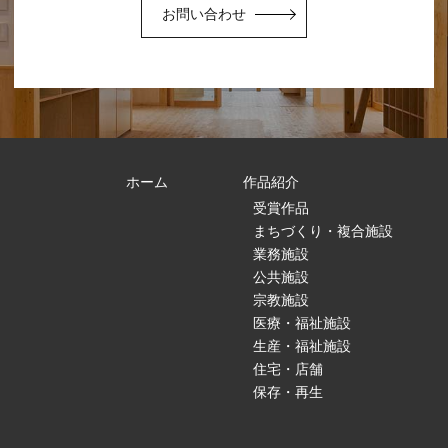
お問い合わせ
ホーム
作品紹介
受賞作品
まちづくり・複合施設
業務施設
公共施設
宗教施設
医療・福祉施設
生産・福祉施設
住宅・店舗
保存・再生