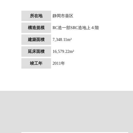
所在地
静岡市葵区
構造規模
RC造一部SRC造地上４階
建築面積
7,348.11m²
延床面積
16,579.22m²
竣工年
2011年