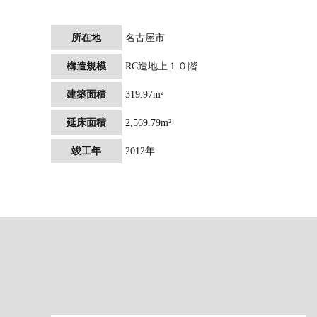
所在地
名古屋市
構造規模
RC造地上１０階
建築面積
319.97m²
延床面積
2,569.79m²
竣工年
2012年