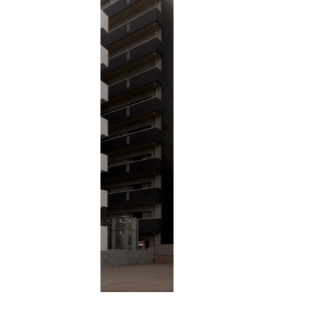
〈 2 / 7 〉