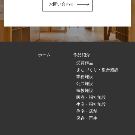
お問い合わせ
ホーム
作品紹介
受賞作品
まちづくり・複合施設
業務施設
公共施設
宗教施設
医療・福祉施設
生産・福祉施設
住宅・店舗
保存・再生