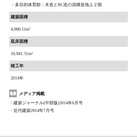
・
多目的体育館：木造とRC造の混構造地上２階
建築面積
4,000.11m²
延床面積
10,941.31m²
竣工年
2014年
メディア掲載
・
建築ジャーナル(中部版)2014年6月号
・
近代建築2014年7月号