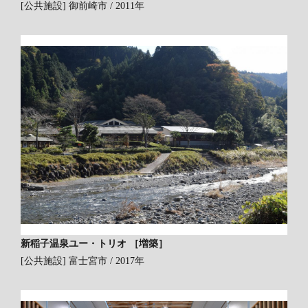
[公共施設]
御前崎市 / 2011年
新稲子温泉ユー・トリオ ［増築］
[公共施設]
富士宮市 / 2017年