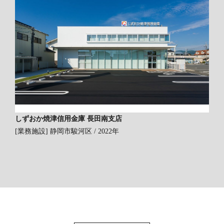
しずおか焼津信用金庫 長田南支店
[業務施設]
静岡市駿河区 / 2022年