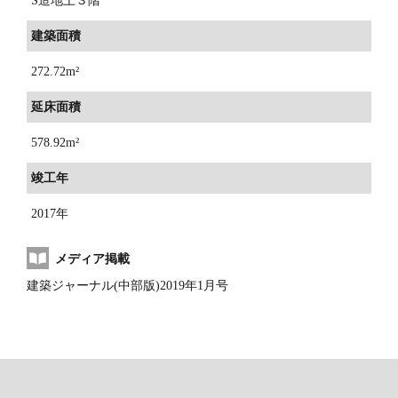
S造地上３階
建築面積
272.72m²
延床面積
578.92m²
竣工年
2017年
メディア掲載
建築ジャーナル(中部版)2019年1月号